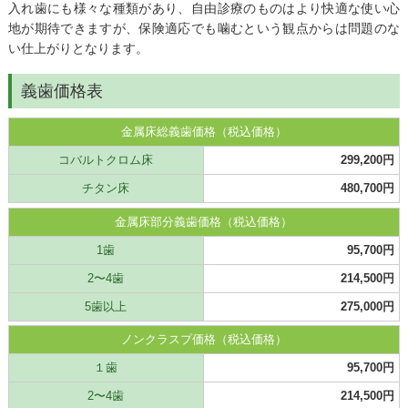
入れ歯にも様々な種類があり、自由診療のものはより快適な使い心
地が期待できますが、保険適応でも噛むという観点からは問題のな
い仕上がりとなります。
義歯価格表
金属床総義歯価格（税込価格）
コバルトクロム床
299,200円
チタン床
480,700円
金属床部分義歯価格（税込価格）
1歯
95,700円
2〜4歯
214,500円
5歯以上
275,000円
ノンクラスプ価格（税込価格）
１歯
95,700円
2〜4歯
214,500円