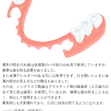
通常の部分入れ歯は金属製のバネ状の止め具で保持していますが、
健康な歯を削る必要がありました。
また金属アレルギーのある方には使用できず、口を開いたときに金
属の部分が見えるなどの難点もありました。
その点、ノンクラスプ義歯はプラスチック製の義歯床（人工歯の土
台で見た目は歯茎）を使用しているため、健康な歯を削ることもな
く、安心して使用することができます。
審美的にも大変優れており、口元に自信が持てるようになります。
レジン床義歯（保険適応）