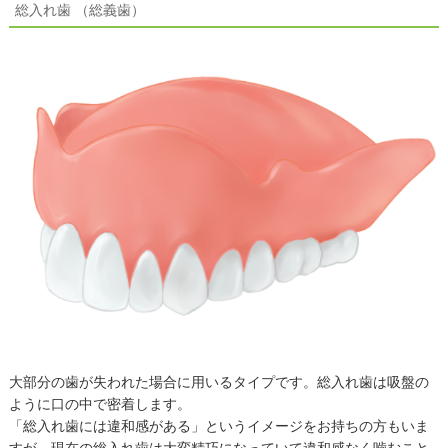
総入れ歯 （総義歯）
大部分の歯が失われた場合に用いるタイプです。総入れ歯は吸盤の
ように口の中で密着します。
「総入れ歯には違和感がある」というイメージをお持ちの方もいま
すが、現在の総入れ歯は大変精巧になっていて違和感なく噛むこと