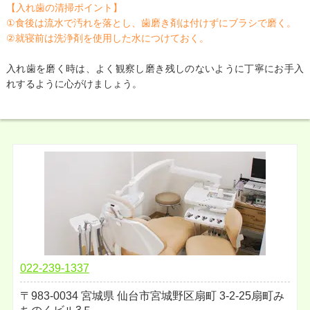
【入れ歯の清掃ポイント】
①食後は流水で汚れを落とし、歯磨き剤は付けずにブラシで磨く。
②就寝前は洗浄剤を使用した水につけておく。
入れ歯を磨く時は、よく観察し磨き残しのないように丁寧にお手入
れするように心がけましょう。
022-239-1337
983-0034
宮城県
仙台市宮城野区扇町
3-2-25扇町み