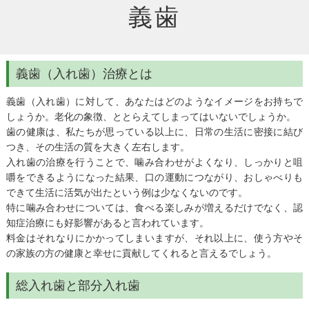
義歯
義歯（入れ歯）治療とは
義歯（入れ歯）に対して、あなたはどのようなイメージをお持ちで
しょうか。老化の象徴、ととらえてしまってはいないでしょうか。
歯の健康は、私たちが思っている以上に、日常の生活に密接に結び
つき、その生活の質を大きく左右します。
入れ歯の治療を行うことで、噛み合わせがよくなり、しっかりと咀
嚼をできるようになった結果、口の運動につながり、おしゃべりも
できて生活に活気が出たという例は少なくないのです。
特に噛み合わせについては、食べる楽しみが増えるだけでなく、認
知症治療にも好影響があると言われています。
料金はそれなりにかかってしまいますが、それ以上に、使う方やそ
の家族の方の健康と幸せに貢献してくれると言えるでしょう。
総入れ歯と部分入れ歯