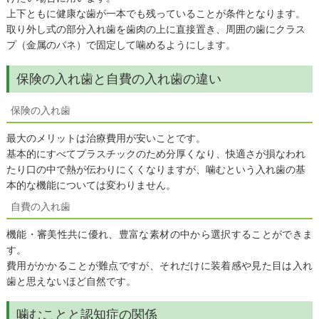
上下ともに健康な歯が一本でも残っていることが条件となります。
取り外し式の部分入れ歯を歯肉の上に直接置き、周囲の歯にクラス
プ（金属のバネ）で固定して噛めるようにします。
保険の入れ歯と自費の入れ歯の違い
保険の入れ歯
最大のメリットは治療費用が安いことです。
基本的にすべてプラスチックのため分厚くなり、快適さが損なわれ
たり口の中で熱が伝わりにくくなりますが、噛むという入れ歯の基
本的な機能については変わりません。
自費の入れ歯
機能・審美性共に優れ、豊富な素材の中から選択することができま
す。
費用がかかることが難点ですが、それだけに装着感や見た目は入れ
歯と思えないほど自然です。
噛むことと認知症の関係