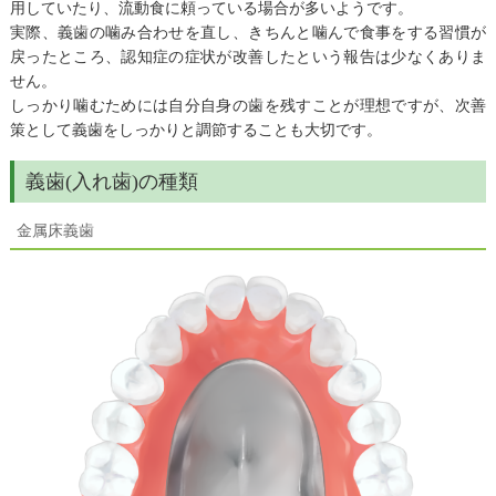
用していたり、流動食に頼っている場合が多いようです。
実際、義歯の噛み合わせを直し、きちんと噛んで食事をする習慣が
戻ったところ、認知症の症状が改善したという報告は少なくありま
せん。
しっかり噛むためには自分自身の歯を残すことが理想ですが、次善
策として義歯をしっかりと調節することも大切です。
義歯(入れ歯)の種類
金属床義歯